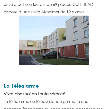
privé à but non lucratif de 69 places. Cet EHPAD
dispose d‘une unité Alzheimer de 12 places.
La Téléalarme
Vivre chez soi en toute sérénité
La téléalarme ou téléassistance permet à une
personne âgée isolée ou handicapée, de rester à son