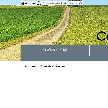
Plan
site
Accueil
de
Accessibilité
C
SAMÉON ET VOUS
Accueil
\
Parents d’élèves