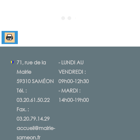
71, rue de la
- LUNDI AU
Mairie
VENDREDI :
59310 SAMÉON
09h00-12h30
Tél. :
- MARDI :
03.20.61.50.22
14h00-19h00
Fax. :
03.20.79.14.29
accueil@mairie-
sameon.fr